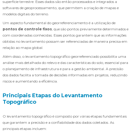
superfície terrestre. Esses dados são então processados e integrados a
softwares de geoprocessamento, que permitem a criação de mapas e
modelos digitais do terreno.
Um aspecto fundamental do georreferenciamento é a utilização de
pontos de controle fixos
, que são pontos previamente determinados e
com coordenadas conhecidas. Esses pontos garantem que as informações
obtidas no levantamento possam ser referenciadas de maneira precisa em
relação ao mapa global.
Além disso, o levantamento topográfico georreferenciado possibilita uma
análise mais detalhada do relevo e das características do solo, essencial para
o planejamento de infraestrutura e para a gestão ambiental. A precisão
dos dados facilita a tomada de decisões informadas em projetos, reduzindo
riscos e aumentando a eficiência.
Principais Etapas do Levantamento
Topográfico
O levantamento topográfico é composto por várias etapas fundamentais
que garantem a precisão e a confiabilidade dos dados coletados. As
principais etapas incluem: