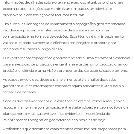
informações detalhadas sobre o terreno e seu uso atual, os profissionais
podem propor soluções que minimizam impactos ambientais e
promovem a conservação dos recursos naturais.
Em suma, as vantagens do levantamento topográfico georreferenciado
vão desde a precisão e a integração de dados até a melhoria na
comunicação e na tomada de decisões. Essa técnica é um investimento
valioso que pode aumentar a eficiência dos projetos e proporcionar
melhores resultados a longo prazo.
O levantamento topográfico georreferenciado é uma ferramenta essencial
para a execução de projetos de engenharia e urbanismo, proporcionando
precisão, eficiência e uma visão abrangente das características do terreno.
As etapas envolvidas, desde o planejamento até a análise dos dados,
garantem que as informações coletadas sejam relevantes e úteis para a
tomada de decisões.
Com as diversas vantagens que essa técnica oferece, como a redução de
riscos, a melhora na comunicação entre stakeholders e a promoção de um
planejamento mais sustentável, fica evidente a importância do
levantamento topográfico georreferenciado nos dias de hoje.
Profissionais que dominam essas técnicas estão melhor preparados para