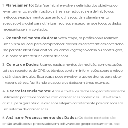
1.
Planejamento:
Esta fase inicial envolve a definição dos objetivos do
levantamento, a delimitação da área a ser estudada e a definição dos
métodos e equipamentos que serão utilizados. Um planejamento
adequado é crucial para otimizar recursos e assegurar que todos os dados
necessários sejam coletados.
2.
Reconhecimento da Área:
Nesta etapa, os profissionais realizam
uma visita ao local para compreender melhor as características do terreno.
Isso permite identificar obstáculos, como vegetação densa ou construções,
que possam interferir na coleta de dados.
3.
Coleta de Dados:
Usando equipamentos de medição, como estações
totais e receptores de GPS, os técnicos coletam informações sobre o relevo,
distâncias e ângulos. Esta etapa pode envolver o uso de drones para obter
imagens aéreas, facilitando a captura de dados em áreas extensas.
4.
Georreferenciamento:
Após a coleta, os dados são georreferenciados
utilizando pontos de controle com coordenadas conhecidas. Esta etapa é
crucial para garantir que os dados estejam corretamente posicionados em
um sistema de coordenadas.
5.
Análise e Processamento dos Dados:
Os dados coletados são
então analisados e processados em softwares de geoprocessamento. Isso