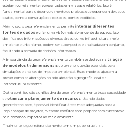
estejam corretamente representadas em mapas e relatórios. Isso é
fundamental para o desenvolvimento de projetos que dependem de dados
exatos, como a construção de estradas, pontes e edifícios.
Além disso, o georreferenciamento permite
integrar diferentes
fontes de dados
e criar uma visão mais abrangente do espaço. Isso
significa que informações de diversas áreas, como infraestrutura, meio
ambiente e urbanismo, podem ser superpostas e analisadas em conjunto,
facilitando a tomada de decisões informadas.
A importância do georreferenciamento também se destaca na
criação
de modelos tridimensionais
do terreno, que são essenciais para
simulações e análises de impacto ambiental. Esses modelos ajudam a
prever como as alterações no solo afetarão a geografia local e a
infraestrutura existente.
Outra contribuição significativa do georreferenciamento é sua capacidade
de
otimizar o planejamento de recursos
. Usando dados
georreferenciados, é possível identificar áreas mais adequadas para a
implantação de projetos, evitando conflitos com propriedades existentes e
minimizando impactos ao meio ambiente.
Finalmente, o georreferenciamento tem um papel crucial na