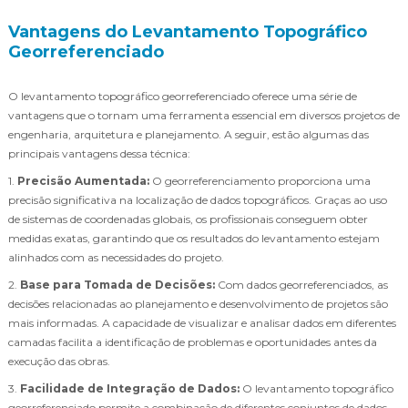
Vantagens do Levantamento Topográfico
Georreferenciado
O levantamento topográfico georreferenciado oferece uma série de
vantagens que o tornam uma ferramenta essencial em diversos projetos de
engenharia, arquitetura e planejamento. A seguir, estão algumas das
principais vantagens dessa técnica:
1.
Precisão Aumentada:
O georreferenciamento proporciona uma
precisão significativa na localização de dados topográficos. Graças ao uso
de sistemas de coordenadas globais, os profissionais conseguem obter
medidas exatas, garantindo que os resultados do levantamento estejam
alinhados com as necessidades do projeto.
2.
Base para Tomada de Decisões:
Com dados georreferenciados, as
decisões relacionadas ao planejamento e desenvolvimento de projetos são
mais informadas. A capacidade de visualizar e analisar dados em diferentes
camadas facilita a identificação de problemas e oportunidades antes da
execução das obras.
3.
Facilidade de Integração de Dados:
O levantamento topográfico
georreferenciado permite a combinação de diferentes conjuntos de dados,