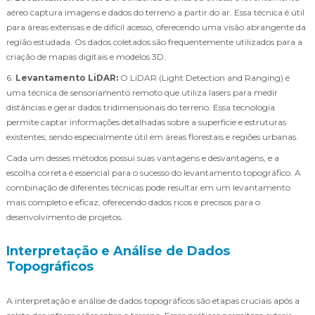
aéreo captura imagens e dados do terreno a partir do ar. Essa técnica é útil
para áreas extensas e de difícil acesso, oferecendo uma visão abrangente da
região estudada. Os dados coletados são frequentemente utilizados para a
criação de mapas digitais e modelos 3D.
6.
Levantamento LiDAR:
O LiDAR (Light Detection and Ranging) é
uma técnica de sensoriamento remoto que utiliza lasers para medir
distâncias e gerar dados tridimensionais do terreno. Essa tecnologia
permite captar informações detalhadas sobre a superfície e estruturas
existentes, sendo especialmente útil em áreas florestais e regiões urbanas.
Cada um desses métodos possui suas vantagens e desvantagens, e a
escolha correta é essencial para o sucesso do levantamento topográfico. A
combinação de diferentes técnicas pode resultar em um levantamento
mais completo e eficaz, oferecendo dados ricos e precisos para o
desenvolvimento de projetos.
Interpretação e Análise de Dados
Topográficos
A interpretação e análise de dados topográficos são etapas cruciais após a