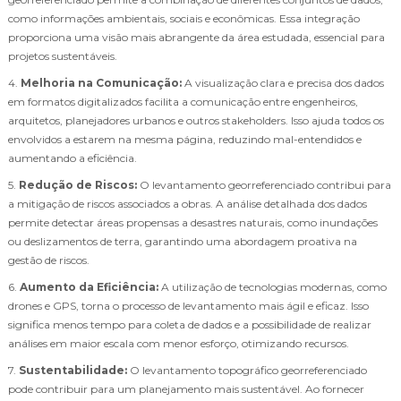
como informações ambientais, sociais e econômicas. Essa integração
proporciona uma visão mais abrangente da área estudada, essencial para
projetos sustentáveis.
4.
Melhoria na Comunicação:
A visualização clara e precisa dos dados
em formatos digitalizados facilita a comunicação entre engenheiros,
arquitetos, planejadores urbanos e outros stakeholders. Isso ajuda todos os
envolvidos a estarem na mesma página, reduzindo mal-entendidos e
aumentando a eficiência.
5.
Redução de Riscos:
O levantamento georreferenciado contribui para
a mitigação de riscos associados a obras. A análise detalhada dos dados
permite detectar áreas propensas a desastres naturais, como inundações
ou deslizamentos de terra, garantindo uma abordagem proativa na
gestão de riscos.
6.
Aumento da Eficiência:
A utilização de tecnologias modernas, como
drones e GPS, torna o processo de levantamento mais ágil e eficaz. Isso
significa menos tempo para coleta de dados e a possibilidade de realizar
análises em maior escala com menor esforço, otimizando recursos.
7.
Sustentabilidade:
O levantamento topográfico georreferenciado
pode contribuir para um planejamento mais sustentável. Ao fornecer