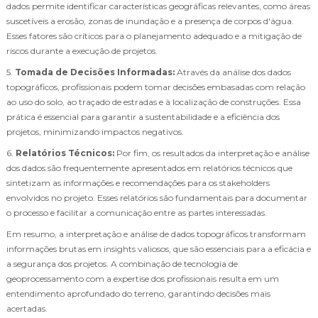
dados permite identificar características geográficas relevantes, como áreas
suscetíveis a erosão, zonas de inundação e a presença de corpos d'água.
Esses fatores são críticos para o planejamento adequado e a mitigação de
riscos durante a execução de projetos.
5.
Tomada de Decisões Informadas:
Através da análise dos dados
topográficos, profissionais podem tomar decisões embasadas com relação
ao uso do solo, ao traçado de estradas e à localização de construções. Essa
prática é essencial para garantir a sustentabilidade e a eficiência dos
projetos, minimizando impactos negativos.
6.
Relatórios Técnicos:
Por fim, os resultados da interpretação e análise
dos dados são frequentemente apresentados em relatórios técnicos que
sintetizam as informações e recomendações para os stakeholders
envolvidos no projeto. Esses relatórios são fundamentais para documentar
o processo e facilitar a comunicação entre as partes interessadas.
Em resumo, a interpretação e análise de dados topográficos transformam
informações brutas em insights valiosos, que são essenciais para a eficácia e
a segurança dos projetos. A combinação de tecnologia de
geoprocessamento com a expertise dos profissionais resulta em um
entendimento aprofundado do terreno, garantindo decisões mais
acertadas.