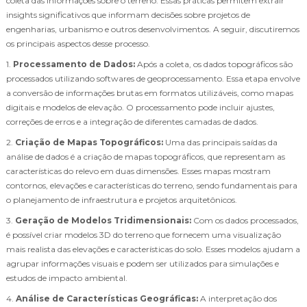
coleta das informações sobre o terreno. Essas práticas permitem extrair
insights significativos que informam decisões sobre projetos de
engenharias, urbanismo e outros desenvolvimentos. A seguir, discutiremos
os principais aspectos desse processo.
1.
Processamento de Dados:
Após a coleta, os dados topográficos são
processados utilizando softwares de geoprocessamento. Essa etapa envolve
a conversão de informações brutas em formatos utilizáveis, como mapas
digitais e modelos de elevação. O processamento pode incluir ajustes,
correções de erros e a integração de diferentes camadas de dados.
2.
Criação de Mapas Topográficos:
Uma das principais saídas da
análise de dados é a criação de mapas topográficos, que representam as
características do relevo em duas dimensões. Esses mapas mostram
contornos, elevações e características do terreno, sendo fundamentais para
o planejamento de infraestrutura e projetos arquitetônicos.
3.
Geração de Modelos Tridimensionais:
Com os dados processados,
é possível criar modelos 3D do terreno que fornecem uma visualização
mais realista das elevações e características do solo. Esses modelos ajudam a
agrupar informações visuais e podem ser utilizados para simulações e
estudos de impacto ambiental.
4.
Análise de Características Geográficas:
A interpretação dos