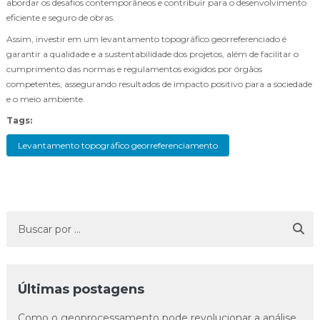
abordar os desafios contemporâneos e contribuir para o desenvolvimento
eficiente e seguro de obras.
Assim, investir em um levantamento topográfico georreferenciado é
garantir a qualidade e a sustentabilidade dos projetos, além de facilitar o
cumprimento das normas e regulamentos exigidos por órgãos
competentes, assegurando resultados de impacto positivo para a sociedade
e o meio ambiente.
Tags:
Levantamento topográfico georreferenciamento
Últimas postagens
Como o geoprocessamento pode revolucionar a análise