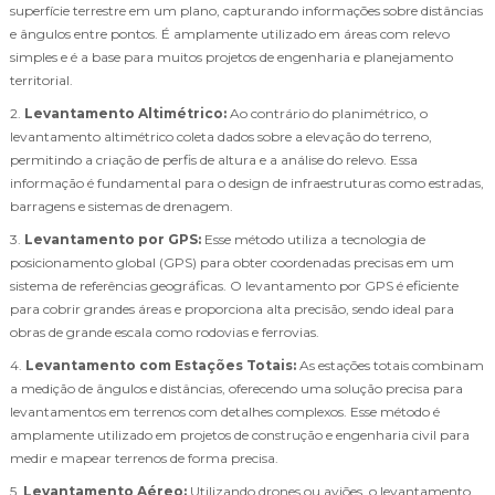
superfície terrestre em um plano, capturando informações sobre distâncias
e ângulos entre pontos. É amplamente utilizado em áreas com relevo
simples e é a base para muitos projetos de engenharia e planejamento
territorial.
2.
Levantamento Altimétrico:
Ao contrário do planimétrico, o
levantamento altimétrico coleta dados sobre a elevação do terreno,
permitindo a criação de perfis de altura e a análise do relevo. Essa
informação é fundamental para o design de infraestruturas como estradas,
barragens e sistemas de drenagem.
3.
Levantamento por GPS:
Esse método utiliza a tecnologia de
posicionamento global (GPS) para obter coordenadas precisas em um
sistema de referências geográficas. O levantamento por GPS é eficiente
para cobrir grandes áreas e proporciona alta precisão, sendo ideal para
obras de grande escala como rodovias e ferrovias.
4.
Levantamento com Estações Totais:
As estações totais combinam
a medição de ângulos e distâncias, oferecendo uma solução precisa para
levantamentos em terrenos com detalhes complexos. Esse método é
amplamente utilizado em projetos de construção e engenharia civil para
medir e mapear terrenos de forma precisa.
5.
Levantamento Aéreo:
Utilizando drones ou aviões, o levantamento