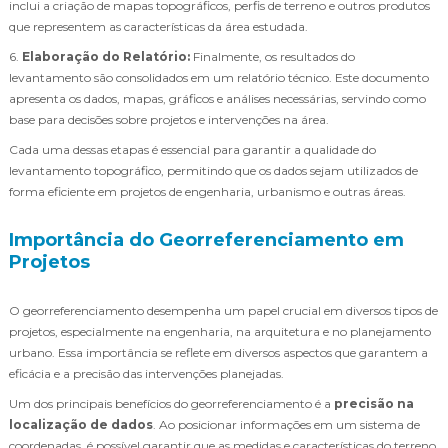
inclui a criação de mapas topográficos, perfis de terreno e outros produtos
que representem as características da área estudada.
6.
Elaboração do Relatório:
Finalmente, os resultados do
levantamento são consolidados em um relatório técnico. Este documento
apresenta os dados, mapas, gráficos e análises necessárias, servindo como
base para decisões sobre projetos e intervenções na área.
Cada uma dessas etapas é essencial para garantir a qualidade do
levantamento topográfico, permitindo que os dados sejam utilizados de
forma eficiente em projetos de engenharia, urbanismo e outras áreas.
Importância do Georreferenciamento em
Projetos
O georreferenciamento desempenha um papel crucial em diversos tipos de
projetos, especialmente na engenharia, na arquitetura e no planejamento
urbano. Essa importância se reflete em diversos aspectos que garantem a
eficácia e a precisão das intervenções planejadas.
Um dos principais benefícios do georreferenciamento é a
precisão na
localização de dados
. Ao posicionar informações em um sistema de
coordenadas, é possível garantir que as medidas e características do terreno