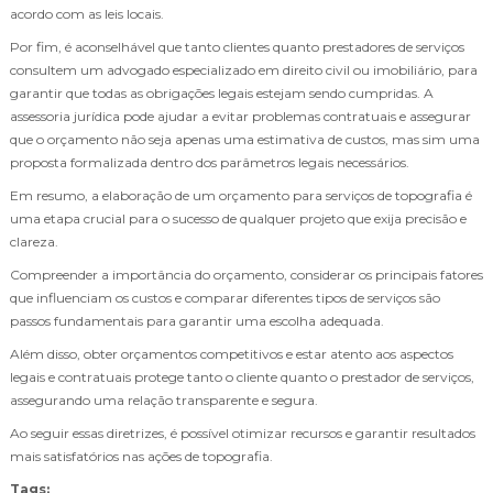
acordo com as leis locais.
Por fim, é aconselhável que tanto clientes quanto prestadores de serviços
consultem um advogado especializado em direito civil ou imobiliário, para
garantir que todas as obrigações legais estejam sendo cumpridas. A
assessoria jurídica pode ajudar a evitar problemas contratuais e assegurar
que o orçamento não seja apenas uma estimativa de custos, mas sim uma
proposta formalizada dentro dos parâmetros legais necessários.
Em resumo, a elaboração de um orçamento para serviços de topografia é
uma etapa crucial para o sucesso de qualquer projeto que exija precisão e
clareza.
Compreender a importância do orçamento, considerar os principais fatores
que influenciam os custos e comparar diferentes tipos de serviços são
passos fundamentais para garantir uma escolha adequada.
Além disso, obter orçamentos competitivos e estar atento aos aspectos
legais e contratuais protege tanto o cliente quanto o prestador de serviços,
assegurando uma relação transparente e segura.
Ao seguir essas diretrizes, é possível otimizar recursos e garantir resultados
mais satisfatórios nas ações de topografia.
Tags: