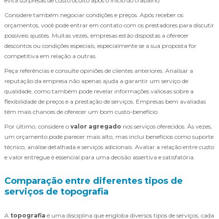
evita surpresas de custo oculto após o início do trabalho.
Considere também negociar condições e preços. Após receber os
orçamentos, você pode entrar em contato com os prestadores para discutir
possíveis ajustes. Muitas vezes, empresas estão dispostas a oferecer
descontos ou condições especiais, especialmente se a sua proposta for
competitiva em relação a outras.
Peça referências e consulte opiniões de clientes anteriores. Analisar a
reputação da empresa não apenas ajuda a garantir um serviço de
qualidade, como também pode revelar informações valiosas sobre a
flexibilidade de preços e a prestação de serviços. Empresas bem avaliadas
têm mais chances de oferecer um bom custo-benefício.
Por último, considere o
valor agregado
nos serviços oferecidos. Às vezes,
um orçamento pode parecer mais alto, mas inclui benefícios como suporte
técnico, análise detalhada e serviços adicionais. Avaliar a relação entre custo
e valor entregue é essencial para uma decisão assertiva e satisfatória.
Comparação entre diferentes tipos de
serviços de topografia
A
topografia
é uma disciplina que engloba diversos tipos de serviços, cada