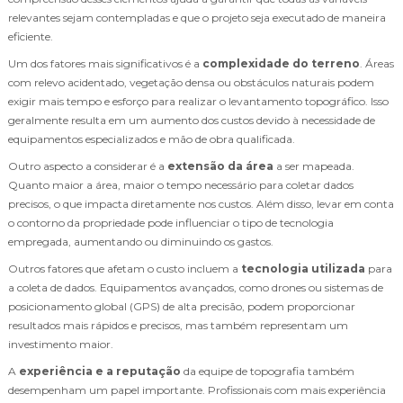
relevantes sejam contempladas e que o projeto seja executado de maneira
eficiente.
Um dos fatores mais significativos é a
complexidade do terreno
. Áreas
com relevo acidentado, vegetação densa ou obstáculos naturais podem
exigir mais tempo e esforço para realizar o levantamento topográfico. Isso
geralmente resulta em um aumento dos custos devido à necessidade de
equipamentos especializados e mão de obra qualificada.
Outro aspecto a considerar é a
extensão da área
a ser mapeada.
Quanto maior a área, maior o tempo necessário para coletar dados
precisos, o que impacta diretamente nos custos. Além disso, levar em conta
o contorno da propriedade pode influenciar o tipo de tecnologia
empregada, aumentando ou diminuindo os gastos.
Outros fatores que afetam o custo incluem a
tecnologia utilizada
para
a coleta de dados. Equipamentos avançados, como drones ou sistemas de
posicionamento global (GPS) de alta precisão, podem proporcionar
resultados mais rápidos e precisos, mas também representam um
investimento maior.
A
experiência e a reputação
da equipe de topografia também
desempenham um papel importante. Profissionais com mais experiência