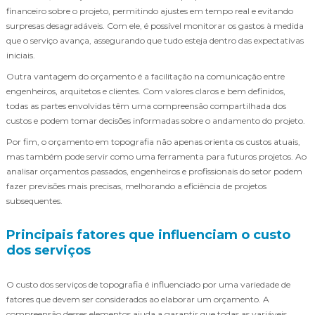
financeiro sobre o projeto, permitindo ajustes em tempo real e evitando
surpresas desagradáveis. Com ele, é possível monitorar os gastos à medida
que o serviço avança, assegurando que tudo esteja dentro das expectativas
iniciais.
Outra vantagem do orçamento é a facilitação na comunicação entre
engenheiros, arquitetos e clientes. Com valores claros e bem definidos,
todas as partes envolvidas têm uma compreensão compartilhada dos
custos e podem tomar decisões informadas sobre o andamento do projeto.
Por fim, o orçamento em topografia não apenas orienta os custos atuais,
mas também pode servir como uma ferramenta para futuros projetos. Ao
analisar orçamentos passados, engenheiros e profissionais do setor podem
fazer previsões mais precisas, melhorando a eficiência de projetos
subsequentes.
Principais fatores que influenciam o custo
dos serviços
O custo dos serviços de topografia é influenciado por uma variedade de
fatores que devem ser considerados ao elaborar um orçamento. A
compreensão desses elementos ajuda a garantir que todas as variáveis