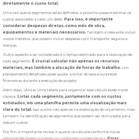
diretamente o custo total.
Uma vez que os segmentos estão definidos, o próximo passo é estimar os
custos associados a cada um deles.
Para isso, é importante
considerar despesas diretas, como mão de obra,
equipamentos e materiais necessários.
Também é relevante incluir
custos indiretos, que podem incluir despesas com transporte, seguros e
licenças.
Outro aspecto a ser considerado é o tempo estimado para a realização de
cada segmento.
É crucial calcular não apenas os recursos
materiais, mas também a alocação de horas de trabalho.
Um
planejamento detalhado pode ajudar a evitar atrasos e surpresas
financeiras durante a execução do projeto.
Além disso, utilizar uma tabela para organizar esse cálculo pode trazer
clareza.
Listar cada segmento, juntamente com os custos
estimados, em uma planilha permite uma visualização mais
clara do total.
Isso auxilia não apenas na elaboração do orçamento, mas
também na identificação de segmentos que podem ser otimizados para
reduzir custos.
Por fim, é importante revisar e ajustar os cálculos conforme novas
informações forem surgindo ou conforme o projeto evolui.
Essas