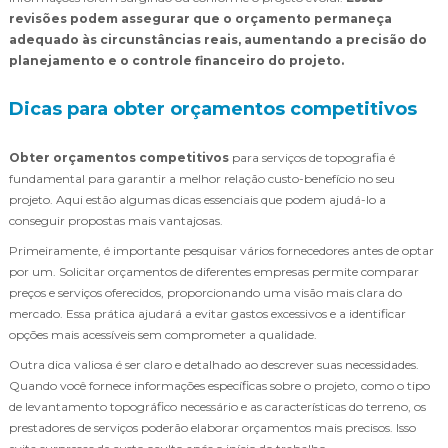
revisões podem assegurar que o orçamento permaneça
adequado às circunstâncias reais, aumentando a precisão do
planejamento e o controle financeiro do projeto.
Dicas para obter orçamentos competitivos
Obter orçamentos competitivos
para serviços de topografia é
fundamental para garantir a melhor relação custo-benefício no seu
projeto. Aqui estão algumas dicas essenciais que podem ajudá-lo a
conseguir propostas mais vantajosas.
Primeiramente, é importante pesquisar vários fornecedores antes de optar
por um. Solicitar orçamentos de diferentes empresas permite comparar
preços e serviços oferecidos, proporcionando uma visão mais clara do
mercado. Essa prática ajudará a evitar gastos excessivos e a identificar
opções mais acessíveis sem comprometer a qualidade.
Outra dica valiosa é ser claro e detalhado ao descrever suas necessidades.
Quando você fornece informações específicas sobre o projeto, como o tipo
de levantamento topográfico necessário e as características do terreno, os
prestadores de serviços poderão elaborar orçamentos mais precisos. Isso