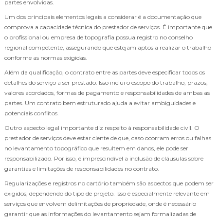
partes envolvidas.
Um dos principais elementos legais a considerar é a documentação que
comprova a capacidade técnica do prestador de serviços. É importante que
o profissional ou empresa de topografia possua registro no conselho
regional competente, assegurando que estejam aptos a realizar o trabalho
conforme as normas exigidas.
Além da qualificação, o contrato entre as partes deve especificar todos os
detalhes do serviço a ser prestado. Isso inclui o escopo do trabalho, prazos,
valores acordados, formas de pagamento e responsabilidades de ambas as
partes. Um contrato bem estruturado ajuda a evitar ambiguidades e
potenciais conflitos.
Outro aspecto legal importante diz respeito à responsabilidade civil. O
prestador de serviços deve estar ciente de que, caso ocorram erros ou falhas
no levantamento topográfico que resultem em danos, ele pode ser
responsabilizado. Por isso, é imprescindível a inclusão de cláusulas sobre
garantias e limitações de responsabilidades no contrato.
Regularizações e registros no cartório também são aspectos que podem ser
exigidos, dependendo do tipo de projeto. Isso é especialmente relevante em
serviços que envolvem delimitações de propriedade, onde é necessário
garantir que as informações do levantamento sejam formalizadas de