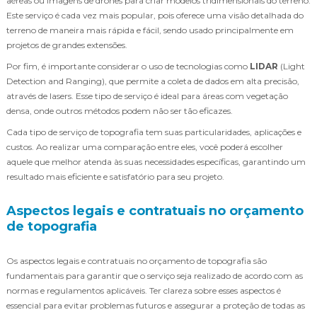
aéreas ou imagens de drones para criar modelos tridimensionais do terreno.
Este serviço é cada vez mais popular, pois oferece uma visão detalhada do
terreno de maneira mais rápida e fácil, sendo usado principalmente em
projetos de grandes extensões.
Por fim, é importante considerar o uso de tecnologias como
LIDAR
(Light
Detection and Ranging), que permite a coleta de dados em alta precisão,
através de lasers. Esse tipo de serviço é ideal para áreas com vegetação
densa, onde outros métodos podem não ser tão eficazes.
Cada tipo de serviço de topografia tem suas particularidades, aplicações e
custos. Ao realizar uma comparação entre eles, você poderá escolher
aquele que melhor atenda às suas necessidades específicas, garantindo um
resultado mais eficiente e satisfatório para seu projeto.
Aspectos legais e contratuais no orçamento
de topografia
Os aspectos legais e contratuais no orçamento de topografia são
fundamentais para garantir que o serviço seja realizado de acordo com as
normas e regulamentos aplicáveis. Ter clareza sobre esses aspectos é
essencial para evitar problemas futuros e assegurar a proteção de todas as