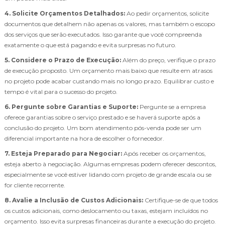
4. Solicite Orçamentos Detalhados:
Ao pedir orçamentos, solicite
documentos que detalhem não apenas os valores, mas também o escopo
dos serviços que serão executados. Isso garante que você compreenda
exatamente o que está pagando e evita surpresas no futuro.
5. Considere o Prazo de Execução:
Além do preço, verifique o prazo
de execução proposto. Um orçamento mais baixo que resulte em atrasos
no projeto pode acabar custando mais no longo prazo. Equilibrar custo e
tempo é vital para o sucesso do projeto.
6. Pergunte sobre Garantias e Suporte:
Pergunte se a empresa
oferece garantias sobre o serviço prestado e se haverá suporte após a
conclusão do projeto. Um bom atendimento pós-venda pode ser um
diferencial importante na hora de escolher o fornecedor.
7. Esteja Preparado para Negociar:
Após receber os orçamentos,
esteja aberto à negociação. Algumas empresas podem oferecer descontos,
especialmente se você estiver lidando com projeto de grande escala ou se
for cliente recorrente.
8. Avalie a Inclusão de Custos Adicionais:
Certifique-se de que todos
os custos adicionais, como deslocamento ou taxas, estejam incluídos no
orçamento. Isso evita surpresas financeiras durante a execução do projeto.