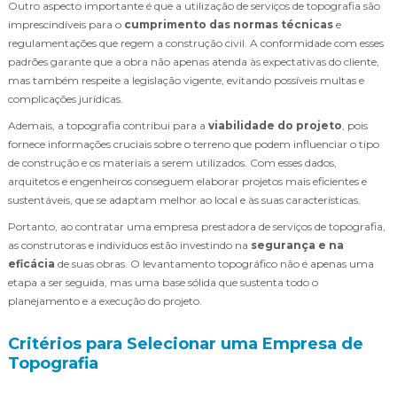
Outro aspecto importante é que a utilização de serviços de topografia são
imprescindíveis para o
cumprimento das normas técnicas
e
regulamentações que regem a construção civil. A conformidade com esses
padrões garante que a obra não apenas atenda às expectativas do cliente,
mas também respeite a legislação vigente, evitando possíveis multas e
complicações jurídicas.
Ademais, a topografia contribui para a
viabilidade do projeto
, pois
fornece informações cruciais sobre o terreno que podem influenciar o tipo
de construção e os materiais a serem utilizados. Com esses dados,
arquitetos e engenheiros conseguem elaborar projetos mais eficientes e
sustentáveis, que se adaptam melhor ao local e às suas características.
Portanto, ao contratar uma empresa prestadora de serviços de topografia,
as construtoras e indivíduos estão investindo na
segurança e na
eficácia
de suas obras. O levantamento topográfico não é apenas uma
etapa a ser seguida, mas uma base sólida que sustenta todo o
planejamento e a execução do projeto.
Critérios para Selecionar uma Empresa de
Topografia