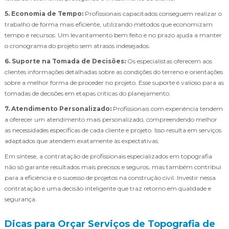
5. Economia de Tempo:
Profissionais capacitados conseguem realizar o
trabalho de forma mais eficiente, utilizando métodos que economizam
tempo e recursos. Um levantamento bem feito e no prazo ajuda a manter
o cronograma do projeto sem atrasos indesejados.
6. Suporte na Tomada de Decisões:
Os especialistas oferecem aos
clientes informações detalhadas sobre as condições do terreno e orientações
sobre a melhor forma de proceder no projeto. Esse suporte é valioso para as
tomadas de decisões em etapas críticas do planejamento.
7. Atendimento Personalizado:
Profissionais com experiência tendem
a oferecer um atendimento mais personalizado, compreendendo melhor
as necessidades específicas de cada cliente e projeto. Isso resulta em serviços
adaptados que atendem exatamente às expectativas.
Em síntese, a contratação de profissionais especializados em topografia
não só garante resultados mais precisos e seguros, mas também contribui
para a eficiência e o sucesso de projetos na construção civil. Investir nessa
contratação é uma decisão inteligente que traz retorno em qualidade e
segurança.
Dicas para Orçar Serviços de Topografia de