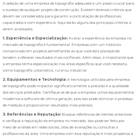
A seleção de uma empresa de topografia adequada é um passo crucial para
o sucesso de qualquer projeto de construção. Existem diversos critérios que
devem ser considerados para garantir a contratação de profissionais
capacitados e com experiência. Aqui estão alguns dos principais critérios a
serem analisados:
1. Experiência e Especialização:
Avaliar a experiência da empresa no
mercado de topografia é fundamental. Empresas com um histórico
comprovado em projetos semelhantes ao que você está planejando
tendem a oferecer resultados mais confiáveis. Além disso, é importante que
a empresa tenha especialização nas áreas específicas que você necessita,
como topografia urbanística, rural ou industrial.
2. Equipamentos e Tecnologia:
A tecnologia utilizada pela empresa
de topografia pode impactar significativamente a precisão e a qualidade
dos serviços prestados. Certifique-se de que a empresa utilize equipamentos
modernos e software de última geração, pois isso pode otimizar o processo
de medição e proporcionar resultados mais precisos.
3. Referências e Reputação:
Busque referências de clientes anteriores
e verifique a reputação da empresa no mercado. Isso pode ser feito por
meio de análises em redes sociais, sites de avaliações ou consultas a
profissionais da área. Uma empresa com boa reputação é mais propensa a