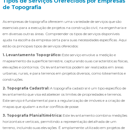
Tipos de Serviços Oferecidos por Empresas
de Topografia
As empresas de topografia oferecem uma variedade de serviços que são
essenciais para a execução de projetos na construção civil, na engenharia e
em diversas outras áreas. Compreender os tipos de serviços disponíveis
ajuda na escolha da empresa certa para suas necessidades específicas. Aqui
estão os principais tipos de serviços oferecidos:
1. Levantamento Topográfico:
Este serviço envolve a medição e
mapeamento da superfície terrestre, capturando suas características físicas,
elevações e contornos. Os levantamentos podem ser realizados em áreas
urbanas, rurais, e para terrenos em projetos diversos, como loteamentos e
construções.
2. Topografia Cadastral:
A topografia cadastral é um tipo específico de
levantamento que visa estabelecer os limites de propriedades e terrenos.
Este serviço é fundamental para a regularização de imóveis e a criação de
mapas que ajudam a evitar conflitos de posse.
3. Topografia Planialtimétrica:
Este levantamento combina medições
horizontais e verticais, permitindo a representação detalhada de um
terreno, incluindo suas elevações. É amplamente utilizado em projetos de