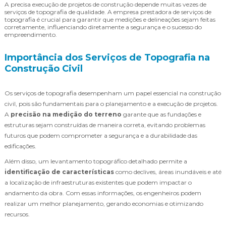
A precisa execução de projetos de construção depende muitas vezes de
serviços de topografia de qualidade. A empresa prestadora de serviços de
topografia é crucial para garantir que medições e delineações sejam feitas
corretamente, influenciando diretamente a segurança e o sucesso do
empreendimento.
Importância dos Serviços de Topografia na
Construção Civil
Os serviços de topografia desempenham um papel essencial na construção
civil, pois são fundamentais para o planejamento e a execução de projetos.
A
precisão na medição do terreno
garante que as fundações e
estruturas sejam construídas de maneira correta, evitando problemas
futuros que podem comprometer a segurança e a durabilidade das
edificações.
Além disso, um levantamento topográfico detalhado permite a
identificação de características
como declives, áreas inundáveis e até
a localização de infraestruturas existentes que podem impactar o
andamento da obra. Com essas informações, os engenheiros podem
realizar um melhor planejamento, gerando economias e otimizando
recursos.