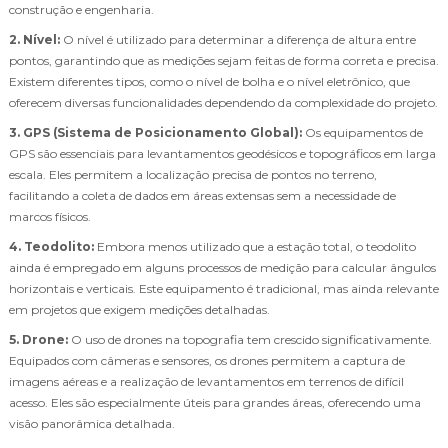
construção e engenharia.
2. Nível:
O nível é utilizado para determinar a diferença de altura entre
pontos, garantindo que as medições sejam feitas de forma correta e precisa.
Existem diferentes tipos, como o nível de bolha e o nível eletrônico, que
oferecem diversas funcionalidades dependendo da complexidade do projeto.
3. GPS (Sistema de Posicionamento Global):
Os equipamentos de
GPS são essenciais para levantamentos geodésicos e topográficos em larga
escala. Eles permitem a localização precisa de pontos no terreno,
facilitando a coleta de dados em áreas extensas sem a necessidade de
marcos físicos.
4. Teodolito:
Embora menos utilizado que a estação total, o teodolito
ainda é empregado em alguns processos de medição para calcular ângulos
horizontais e verticais. Este equipamento é tradicional, mas ainda relevante
em projetos que exigem medições detalhadas.
5. Drone:
O uso de drones na topografia tem crescido significativamente.
Equipados com câmeras e sensores, os drones permitem a captura de
imagens aéreas e a realização de levantamentos em terrenos de difícil
acesso. Eles são especialmente úteis para grandes áreas, oferecendo uma
visão panorâmica detalhada.