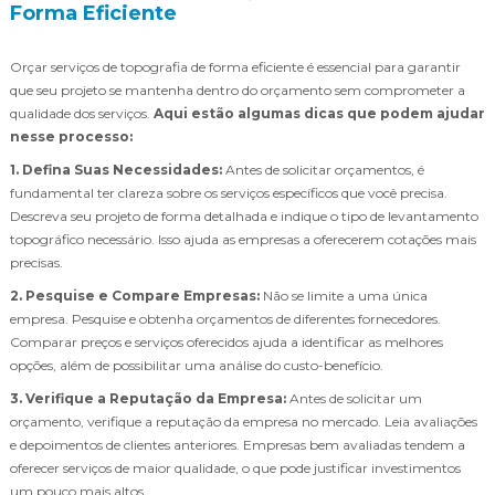
Forma Eficiente
Orçar serviços de topografia de forma eficiente é essencial para garantir
que seu projeto se mantenha dentro do orçamento sem comprometer a
qualidade dos serviços.
Aqui estão algumas dicas que podem ajudar
nesse processo:
1. Defina Suas Necessidades:
Antes de solicitar orçamentos, é
fundamental ter clareza sobre os serviços específicos que você precisa.
Descreva seu projeto de forma detalhada e indique o tipo de levantamento
topográfico necessário. Isso ajuda as empresas a oferecerem cotações mais
precisas.
2. Pesquise e Compare Empresas:
Não se limite a uma única
empresa. Pesquise e obtenha orçamentos de diferentes fornecedores.
Comparar preços e serviços oferecidos ajuda a identificar as melhores
opções, além de possibilitar uma análise do custo-benefício.
3. Verifique a Reputação da Empresa:
Antes de solicitar um
orçamento, verifique a reputação da empresa no mercado. Leia avaliações
e depoimentos de clientes anteriores. Empresas bem avaliadas tendem a
oferecer serviços de maior qualidade, o que pode justificar investimentos
um pouco mais altos.