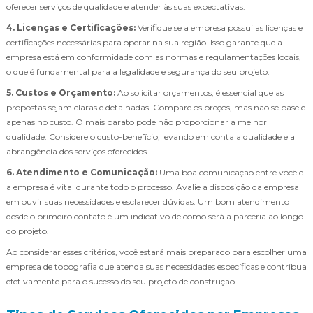
oferecer serviços de qualidade e atender às suas expectativas.
4. Licenças e Certificações:
Verifique se a empresa possui as licenças e
certificações necessárias para operar na sua região. Isso garante que a
empresa está em conformidade com as normas e regulamentações locais,
o que é fundamental para a legalidade e segurança do seu projeto.
5. Custos e Orçamento:
Ao solicitar orçamentos, é essencial que as
propostas sejam claras e detalhadas. Compare os preços, mas não se baseie
apenas no custo. O mais barato pode não proporcionar a melhor
qualidade. Considere o custo-benefício, levando em conta a qualidade e a
abrangência dos serviços oferecidos.
6. Atendimento e Comunicação:
Uma boa comunicação entre você e
a empresa é vital durante todo o processo. Avalie a disposição da empresa
em ouvir suas necessidades e esclarecer dúvidas. Um bom atendimento
desde o primeiro contato é um indicativo de como será a parceria ao longo
do projeto.
Ao considerar esses critérios, você estará mais preparado para escolher uma
empresa de topografia que atenda suas necessidades específicas e contribua
efetivamente para o sucesso do seu projeto de construção.