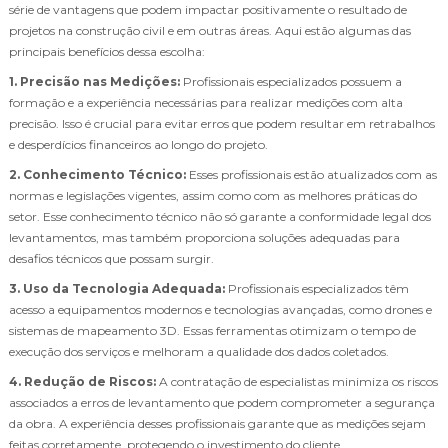
série de vantagens que podem impactar positivamente o resultado de
projetos na construção civil e em outras áreas. Aqui estão algumas das
principais benefícios dessa escolha:
1. Precisão nas Medições:
Profissionais especializados possuem a
formação e a experiência necessárias para realizar medições com alta
precisão. Isso é crucial para evitar erros que podem resultar em retrabalhos
e desperdícios financeiros ao longo do projeto.
2. Conhecimento Técnico:
Esses profissionais estão atualizados com as
normas e legislações vigentes, assim como com as melhores práticas do
setor. Esse conhecimento técnico não só garante a conformidade legal dos
levantamentos, mas também proporciona soluções adequadas para
desafios técnicos que possam surgir.
3. Uso da Tecnologia Adequada:
Profissionais especializados têm
acesso a equipamentos modernos e tecnologias avançadas, como drones e
sistemas de mapeamento 3D. Essas ferramentas otimizam o tempo de
execução dos serviços e melhoram a qualidade dos dados coletados.
4. Redução de Riscos:
A contratação de especialistas minimiza os riscos
associados a erros de levantamento que podem comprometer a segurança
da obra. A experiência desses profissionais garante que as medições sejam
feitas corretamente, protegendo o investimento do cliente.