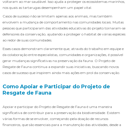
voltaram ao mar saudável. Isso ajuda a proteger os ecossistemas marinhos,
nos quais as tartarugas desempenham um papel vital.
Casos de sucesso não se limitam apenas aos animais, mas também
envolvem a mudança de comportamento nas comunidades locais. Muitas
pessoas que participaram das atividades educativas do projeto tornaram-se
defensores da conservação, ajudando a proteger o habitat de várias espécies
ao redor de suas comunidades.
Esses casos demonstram claramente que, através do trabalho em equipe e
da colaboração entre especialistas, comunidades e organizações, é possível
gerar mudanças significativas na preservação da fauna. O Projeto de
Resgate de Fauna continua a expandir suas iniciativas, buscando novos
casos de sucesso que inspirem ainda mais ações em prol da conservação.
Como Apoiar e Participar do Projeto de
Resgate de Fauna
Apoiar e participar do Projeto de Resgate de Fauna é uma maneira
significativa de contribuir para a preservação da biodiversidade. Existem
várias formas de se envolver, começando pela doação de recursos
financeiros, que são essenciais para a manutenção das atividades, desde a