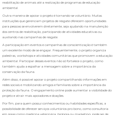
reabilitação de animais até a realização de programas de educação
ambiental.
Outra maneira de apoiar o projeto é tornando-se voluntário. Muitas
instituições que gerenciam projetos de resgate oferecem oportunidades
para pessoas se envolverem diretamente, seja ajudando na manutenção
dos centros de reabilitação, participando de atividades educativas ou
auxiliando nas campanhas de resgate.
A participação em eventos e campanhas de conscientização é também
um excelente modo de se engajar. Frequentemente, o projeto organiza
palestras, workshops e atividades comunitárias que promovem a educação
ambiental. Participar desses eventos não só fortalece o projeto, como
também ajuda a espalhar a mensagem sobre a importância da
conservação da fauna.
Além disso, é possível apoiar o projeto compartilhando informações em
redes sociais e mobilizando amigos e familiares sobre a importância da
proteção da fauna. O engajamento online pode aumentar a visibilidade do
projeto e atrair mais apoiadores e doações.
Por fim, para quem possui conhecimentos ou habilidades específicas, a
possibilidade de oferecer serviços voluntários pro bono, como consultoria
em áreas como medicina veterinária, biologia ou marketing, pode ser de