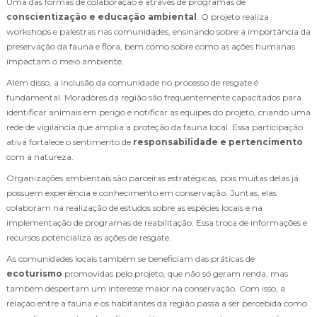
Uma das formas de colaboração é através de programas de
conscientização e educação ambiental
. O projeto realiza
workshops e palestras nas comunidades, ensinando sobre a importância da
preservação da fauna e flora, bem como sobre como as ações humanas
impactam o meio ambiente.
Além disso, a inclusão da comunidade no processo de resgate é
fundamental. Moradores da região são frequentemente capacitados para
identificar animais em perigo e notificar as equipes do projeto, criando uma
rede de vigilância que amplia a proteção da fauna local. Essa participação
ativa fortalece o sentimento de
responsabilidade e pertencimento
com a natureza.
Organizações ambientais são parceiras estratégicas, pois muitas delas já
possuem experiência e conhecimento em conservação. Juntas, elas
colaboram na realização de estudos sobre as espécies locais e na
implementação de programas de reabilitação. Essa troca de informações e
recursos potencializa as ações de resgate.
As comunidades locais também se beneficiam das práticas de
ecoturismo
promovidas pelo projeto, que não só geram renda, mas
também despertam um interesse maior na conservação. Com isso, a
relação entre a fauna e os habitantes da região passa a ser percebida como