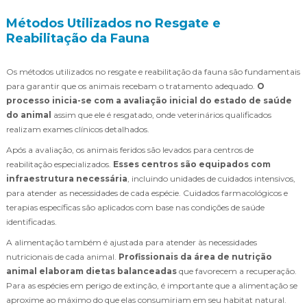
Métodos Utilizados no Resgate e
Reabilitação da Fauna
Os métodos utilizados no resgate e reabilitação da fauna são fundamentais
para garantir que os animais recebam o tratamento adequado.
O
processo inicia-se com a avaliação inicial do estado de saúde
do animal
assim que ele é resgatado, onde veterinários qualificados
realizam exames clínicos detalhados.
Após a avaliação, os animais feridos são levados para centros de
reabilitação especializados.
Esses centros são equipados com
infraestrutura necessária
, incluindo unidades de cuidados intensivos,
para atender as necessidades de cada espécie. Cuidados farmacológicos e
terapias específicas são aplicados com base nas condições de saúde
identificadas.
A alimentação também é ajustada para atender às necessidades
nutricionais de cada animal.
Profissionais da área de nutrição
animal elaboram dietas balanceadas
que favorecem a recuperação.
Para as espécies em perigo de extinção, é importante que a alimentação se
aproxime ao máximo do que elas consumiriam em seu habitat natural.