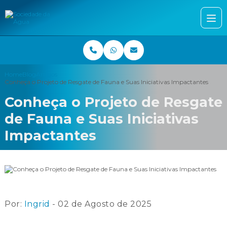
Home
Blog
Artigos
Conheça o Projeto de Resgate de Fauna e Suas Iniciativas Impactantes
Conheça o Projeto de Resgate
de Fauna e Suas Iniciativas
Impactantes
Por:
Ingrid
- 02 de Agosto de 2025