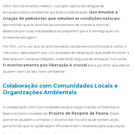
Além do tratamento médico, o projeto aplica estratégias de
enriquecimento ambiental durante a reabilitação.
Isso envolve a
criação de ambientes que simulem as condições naturais
,
permitindo que os animais se comportem de maneira normal,
desenvolvam suas habilidades e se preparem para a reintegração no
ambiente selvagem.
Por fim, uma vez que os animais estão saudáveis e prontos para voltar à
natureza, eles passam por um processo de adaptação que pode envolver a
liberação em áreas protegidas, onde estão seguros de ameaças humanas.
O monitoramento pós-liberação é crucial
para garantir que eles se
ajustem bem ao seu novo ambiente.
Colaboração com Comunidades Locais e
Organizações Ambientais
A colaboração com comunidades locais e organizações ambientais é
essencial para o sucesso do
Projeto de Resgate de Fauna
. Essas
parcerias ajudam a ampliar o alcance das iniciativas de conservação,
garantindo que as ações sejam eficazes e bem recebidas pela população.