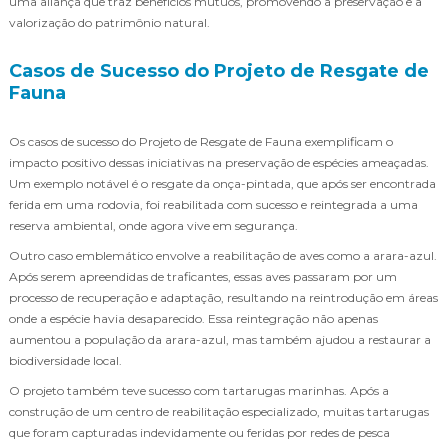
uma aliança que traz benefícios mútuos, promovendo a preservação e a
valorização do patrimônio natural.
Casos de Sucesso do Projeto de Resgate de
Fauna
Os casos de sucesso do Projeto de Resgate de Fauna exemplificam o
impacto positivo dessas iniciativas na preservação de espécies ameaçadas.
Um exemplo notável é o resgate da onça-pintada, que após ser encontrada
ferida em uma rodovia, foi reabilitada com sucesso e reintegrada a uma
reserva ambiental, onde agora vive em segurança.
Outro caso emblemático envolve a reabilitação de aves como a arara-azul.
Após serem apreendidas de traficantes, essas aves passaram por um
processo de recuperação e adaptação, resultando na reintrodução em áreas
onde a espécie havia desaparecido. Essa reintegração não apenas
aumentou a população da arara-azul, mas também ajudou a restaurar a
biodiversidade local.
O projeto também teve sucesso com tartarugas marinhas. Após a
construção de um centro de reabilitação especializado, muitas tartarugas
que foram capturadas indevidamente ou feridas por redes de pesca