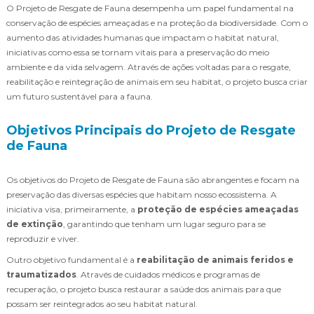
O Projeto de Resgate de Fauna desempenha um papel fundamental na
conservação de espécies ameaçadas e na proteção da biodiversidade. Com o
aumento das atividades humanas que impactam o habitat natural,
iniciativas como essa se tornam vitais para a preservação do meio
ambiente e da vida selvagem. Através de ações voltadas para o resgate,
reabilitação e reintegração de animais em seu habitat, o projeto busca criar
um futuro sustentável para a fauna.
Objetivos Principais do Projeto de Resgate
de Fauna
Os objetivos do Projeto de Resgate de Fauna são abrangentes e focam na
preservação das diversas espécies que habitam nosso ecossistema. A
iniciativa visa, primeiramente, a
proteção de espécies ameaçadas
de extinção
, garantindo que tenham um lugar seguro para se
reproduzir e viver.
Outro objetivo fundamental é a
reabilitação de animais feridos e
traumatizados
. Através de cuidados médicos e programas de
recuperação, o projeto busca restaurar a saúde dos animais para que
possam ser reintegrados ao seu habitat natural.